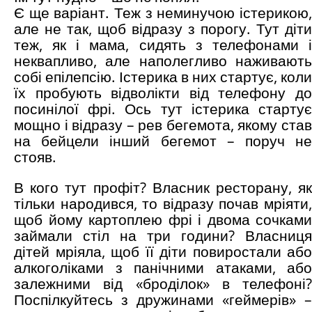
Є ще варіант. Теж з неминучою істерикою,
але не так, щоб відразу з порогу. Тут діти
теж, як і мама, сидять з телефонами і
неквапливо, але наполегливо наживають
собі епілепсію. Істерика в них стартує, коли
їх пробують відволікти від телефону до
посинілої фрі. Ось тут істерика стартує
мощно і відразу – рев бегемота, якому став
на бейцели інший бегемот – поруч не
стояв.
В кого тут профіт? Власник ресторану, як
тільки народився, то відразу почав мріяти,
щоб йому картоплею фрі і двома сочками
займали стіл на три години? Власниця
дітей мріяла, щоб її діти повиростали або
алкоголіками з панічними атаками, або
залежними від «броділок» в телефоні?
Поспілкуйтесь з дружинами «геймерів» –