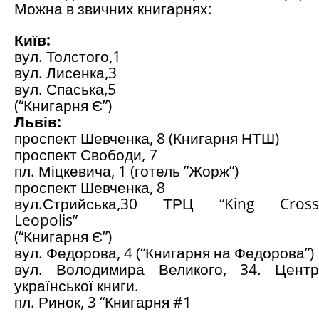
Можна в звичних книгарнях:
Київ:
вул. Толстого,1
вул. Лисенка,3
вул. Спаська,5
(“Книгарня Є”)
Львів:
проспект Шевченка, 8 (Книгарня НТШ)
проспект Свободи, 7
пл. Міцкевича, 1 (готель ”Жорж”)
проспект Шевченка, 8
вул.Стрийська,30 ТРЦ “King Cross
Leopolis”
(“Книгарня Є”)
вул. Федорова, 4 (“Книгарня на Федорова”)
вул. Володимира Великого, 34. Центр
української книги.
пл. Ринок, 3 “Книгарня #1