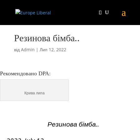
Резинова бімба..
від
Admin
|
Лип 12, 2022
Рекомендовано DPA:
Крива липа
Резинова бімба..