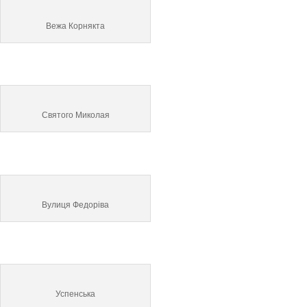
Вежа Корнякта
Святого Миколая
Вулиця Федоріва
Успенська