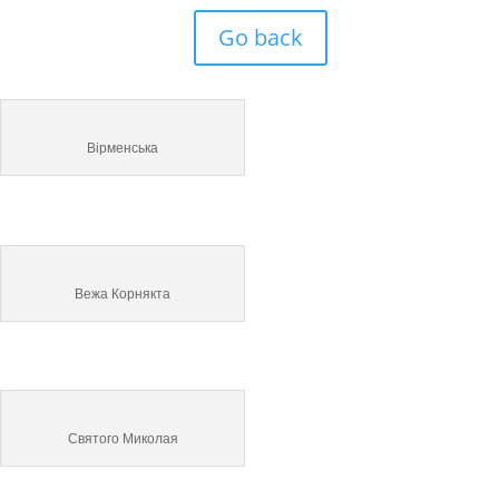
Go back
Вірменська
Вежа Корнякта
Святого Миколая