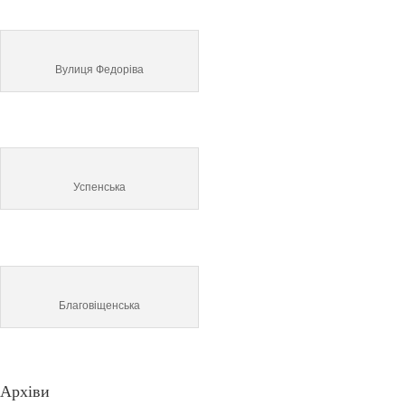
Вулиця Федоріва
Успенська
Благовіщенська
Архіви