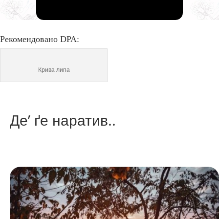
Рекомендовано DPA:
Крива липа
Де’ ґе наратив..