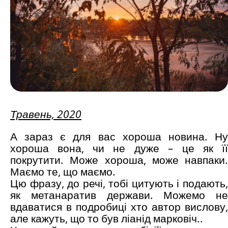
Травень, 2020
А зараз є для вас хороша новина. Ну
хороша вона, чи не дуже – це як її
покрутити. Може хороша, може навпаки.
Маємо те, що маємо.
Цю фразу, до речі, тобі цитують і подають,
як метанаратив держави. Можемо не
вдаватися в подробиці хто автор вислову,
але кажуть, що то був ліанід марковіч..