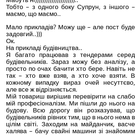
Тобто – з одного боку Супрун, з іншого –
маємо, що маємо..
Мало прикладів? Можу ще – але пост буде
задовгий..)))
Ок.
На прикладі будівництва..
Я багато працював з тендерами серед
будівельників. Зараз можу без аналізу, а
просто по очах бачити хто бере. Навіть не
так – хто вже взяв, а хто хоче взяти. В
кожному випадку вираз очей несуттєво,
але все ж відрізняється.
Мій товариш вирішив перевірити на слабо
мій професіоналізм. Ми пішли до нього на
будову. Всю дорогу він розказував, що
будівельників рівних тим, що в нього нема в
цілім світі. Заходим на майданчик, васче
халява – бачу свайні машини зі знайомим