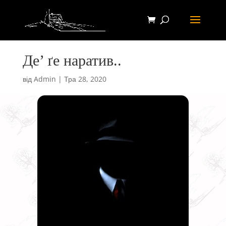
Де’ ґе наратив..
від
Admin
|
Тра 28, 2020