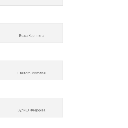
Вежа Корнякта
Святого Миколая
Вулиця Федоріва