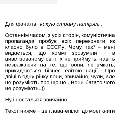
Для фанатів
– какую страну патірялі..
Останнім часом, з усіх сторін, комуністична
пропаганда пробує всіх переконати як
класно було в СССРу. Чому так? – мені
видається, що коммі зрозуміли – в
цивілізованому світі їх не приймуть, навіть
незважаючи на те, що вони, як вміють,
прикидаються бізнес елітою нації.. Про
двічі в одну річку вони, звичайно, чули, але
не розуміють про що це.. Вони багато чого
не розуміють..))
Ну і ностальгія звичайно..
Текст нижче – це глава-епілог до моєї книги