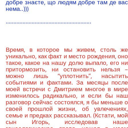
добре знаєте, що людям добре там де вас
нема..)))
………………………………………………..
Время, в которое мы живем, столь же
уникально, как факт и место рождения, оно
такое, какое на нашу долю выпало, его ни
притормозить, ни остановить нельзя –
можно лишь “уплотнить”, насытить
событиями и фактами. За месяцы после
моей встречи с Дмитрием многое в мире
изменилось радикально, и если бы наш
разговор сейчас состоялся, я бы меньше о
своей прошлой жизни, об увлечениях,
семье и предках рассказывал. (Кстати, мой
сын Игорь, исследовав наше