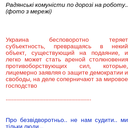
Радянські комуністи по дорозі на роботу..
(фото з мережі)
Украина бесповоротно теряет
субъектность, превращаясь в некий
объект, существующий на подаяние, и
легко может стать ареной столкновения
противоборствующих сил, которые,
лицемерно заявляя о защите демократии и
свободы, на деле соперничают за мировое
господство
………………………………………………..
Про безвідворотньо.. не нам судити.. ми
тільки люди…