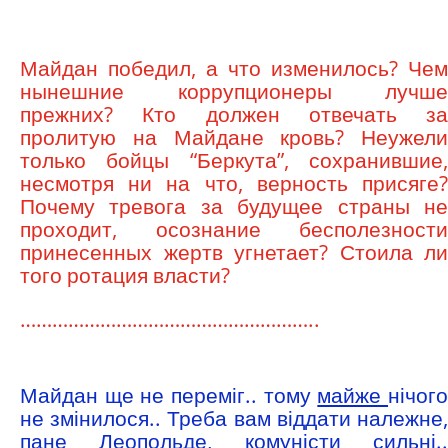
Майдан победил, а что изменилось? Чем
нынешние коррупционеры лучше
прежних? Кто должен отвечать за
пролитую на Майдане кровь? Неужели
только бойцы “Беркута”, сохранившие,
несмотря ни на что, верность присяге?
Почему тревога за будущее страны не
проходит, осознание бесполезности
принесенных жертв угнетает? Стоила ли
того ротация власти?
………………………………………………..
Майдан ще не переміг.. тому
майже
нічог
не змінилося.. Треба вам віддати належне,
пане Леопольде, комуністи сильні..