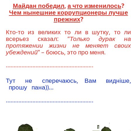
Майдан победил
,
а что изменилось
?
Чем нынешние коррупционеры лучше
прежних
?
Кто-то из великих то ли в шутку, то ли
всерьез сказал: “
Только дурак на
протяжении жизни не меняет своих
убеждений
” – боюсь, это про меня.
………………………………………………..
Тут не сперечаюсь, Вам видніше,
прошу пана))…
………………………………………………..