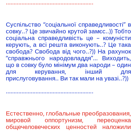
………………………………………………..
Суспільство “соціальної справедливості” в
совку..? Це звичайно крутой замєс..)) Тобто
соціальна справедливість це – комуністи
керують, а всі решта виконують..? Це така
свобода? Свобода від чого..?)) На рахунок
“справжнього народовладдя”… Виходить,
що в совку було мінімум два народи – один
для керування, інший для
прислуговування.. Ви так мали на увазі..?))
………………………………………………..
Естественно, глобальные преобразования,
мировой оппортунизм, переоценка
общечеловеческих ценностей наложили