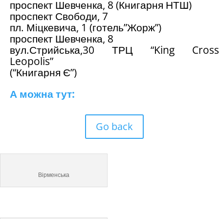
проспект Шевченка, 8 (Книгарня НТШ)
проспект Свободи, 7
пл. Міцкевича, 1 (готель”Жорж”)
проспект Шевченка, 8
вул.Стрийська,30 ТРЦ “King Cross
Leopolis”
(“Книгарня Є”)
А можна тут:
Go back
Вірменська