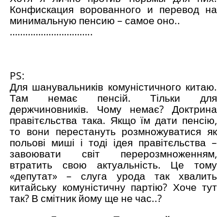
Конфискация ворованного и перевод на
минимальную пенсию – самое оно..
…………………………..
PS:
Для шанувальників комуністичного китаю.
Там немає пенсій. Тільки для
держчиновників. Чому немає? Доктрина
правітєльства така. Якщо їм дати пенсію,
то вони перестануть розмножуватися як
польові миші і тоді ідея правітєльства –
завоювати світ перерозмноженням,
втратить свою актуальність. Це тому
«депутат» – слуга урода так хвалить
китайську комуністичну партію? Хоче тут
так? В смітник йому ще не час..?