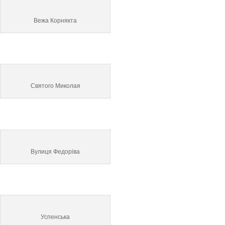
Вежа Корнякта
Святого Миколая
Вулиця Федоріва
Успенська