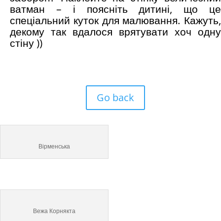
ватман – і поясніть дитині, що це
спеціальний куток для малювання. Кажуть,
декому так вдалося врятувати хоч одну
стіну ))
Go back
Вірменська
Вежа Корнякта