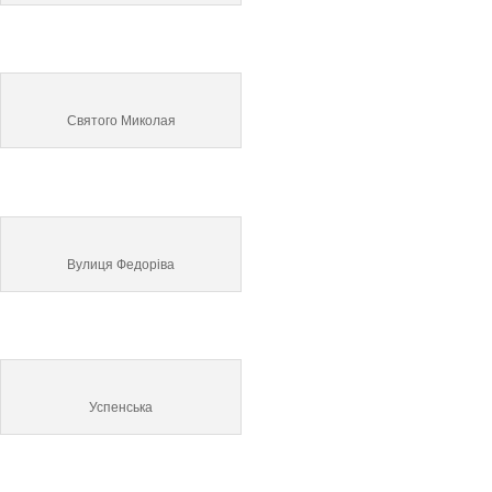
Святого Миколая
Вулиця Федоріва
Успенська