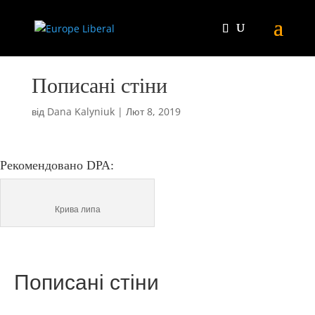
Пописані стіни
від
Dana Kalyniuk
|
Лют 8, 2019
Рекомендовано DPA:
Крива липа
Пописані стіни