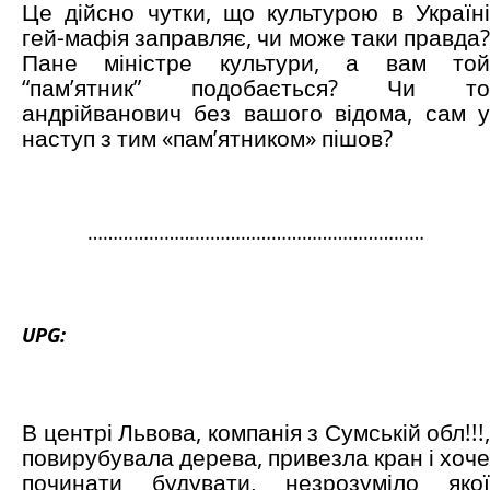
Це дійсно чутки, що культурою в Україні
гей-мафія заправляє, чи може таки правда?
Пане міністре культури, а вам той
“пам’ятник” подобається? Чи то
андрійванович без вашого відома, сам у
наступ з тим «пам’ятником» пішов?
…………………………………………………………
UPG:
В центрі Львова, компанія з Сумській обл!!!,
повирубувала дерева, привезла кран і хоче
починати будувати, незрозуміло якої