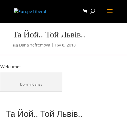
Та Йой.. Той Львів..
від
Dana Yefremova
|
Гру 8, 2018
Welcome:
Domini Canes
Та Йой.. Той Львів..