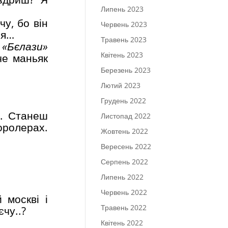
Липень 2023
чу, бо він
Червень 2023
ся…
Травень 2023
 «Бєлази»
Квітень 2023
че маньяк
Березень 2023
Лютий 2023
Грудень 2022
є. Станеш
Листопад 2022
торолерах.
Жовтень 2022
Вересень 2022
Серпень 2022
Липень 2022
Червень 2022
 москві і
Травень 2022
єчу..?
Квітень 2022