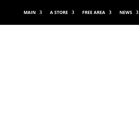
MAIN
A STORE
FREE AREA
NEWS