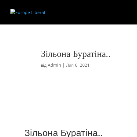
Зільона Буратіна..
від
Admin
|
Лип 6, 2021
Зільона Буратіна..