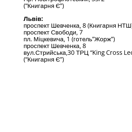
(“Книгарня Є”)
Львів:
проспект Шевченка, 8 (Книгарня НТШ
проспект Свободи, 7
пл. Міцкевича, 1 (готель”Жорж”)
проспект Шевченка, 8
вул.Стрийська,30 ТРЦ “King Cross Leo
(“Книгарня Є”)