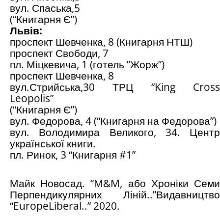
вул. Спаська,5
(“Книгарня Є”)
Львів:
проспект Шевченка, 8 (Книгарня НТШ)
проспект Свободи, 7
пл. Міцкевича, 1 (готель ”Жорж”)
проспект Шевченка, 8
вул.Стрийська,30 ТРЦ “King Cross
Leopolis”
(“Книгарня Є”)
вул. Федорова, 4 (“Книгарня на Федорова”)
вул. Володимира Великого, 34. Центр
української книги.
пл. Ринок, 3 “Книгарня #1”
Майк Новосад. “M&M, або Хроніки Семи
Перпендикулярних Ліній..”Видавництво
“EuropeLiberal..” 2020.