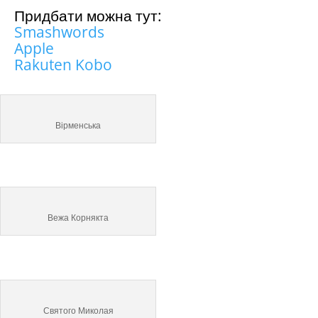
Придбати можна тут:
Smashwords
Apple
Rakuten Kobo
Вірменська
Вежа Корнякта
Святого Миколая