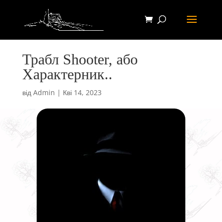
Трабл Shooter, або
Характерник..
від
Admin
|
Кві 14, 2023