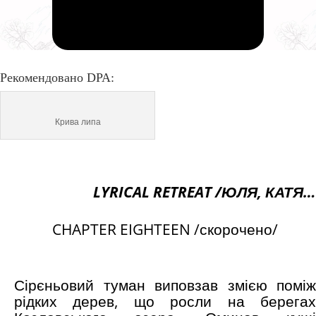
Рекомендовано DPA:
Крива липа
LYRICAL
RETREAT /ЮЛЯ, КАТЯ…
CHAPTER EIGHTEEN /скорочено/
Сірєньовий туман виповзав змією поміж
рідких дерев, що росли на берегах