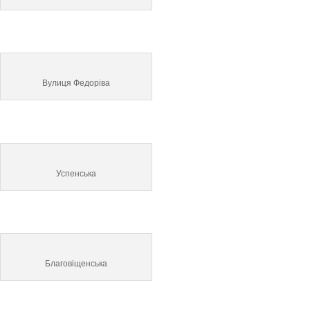
Вулиця Федоріва
Успенська
Благовіщенська