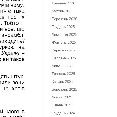
Травень 2026
умів чому.
n» є така
Квітень 2026
ав про їх
Березень 2026
.
. Тобто ті
Грудень 2025
и все, що
і ансамблі
Листопад 2025
виходить?
Жовтень 2025
туркою на
Вересень 2025
Україні –
о ви такоє
Серпень 2025
Липень 2025
Травень 2025
цять штук.
орили вони
Квітень 2025
 не хотів
Березень 2025
Лютий 2025
Січень 2025
й. Його в
Грудень 2024