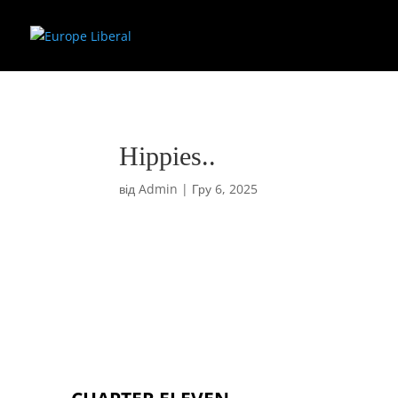
Hippies..
від
Admin
|
Гру 6, 2025