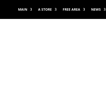
MAIN
A STORE
FREE AREA
NEWS