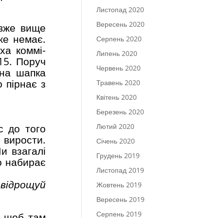
Листопад 2020
Вересень 2020
 вже вище
же немає.
Серпень 2020
ха коммі-
Липень 2020
15. Поруч
Червень 2020
зна шапка
ю пірнає з
Травень 2020
Квітень 2020
Березень 2020
Лютий 2020
с до того
 вирости.
Січень 2020
и взагалі
Грудень 2019
о набирає
Листопад 2019
е
відрощуй
Жовтень 2019
Вересень 2019
Серпень 2019
, щоб там