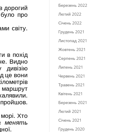
Березень 2022
ив дорогий
 було про
Лютий 2022
Січень 2022
ми світу.
Грудень 2021
Листопад 2021
Жовтень 2021
ти в похід
Серпень 2021
не. Видно
у дивізію
Липень 2021
ід це вони
Червень 2021
ілометрів
Травень 2021
 маршрут
Квітень 2021
халявили.
 пройшов.
Березень 2021
Лютий 2021
 морі. Хто
Січень 2021
а менять
дної.
Грудень 2020