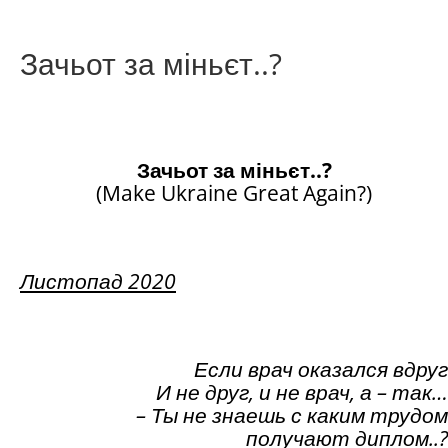
Зачьот за міньєт..?
Зачьот за міньєт..?
(Make Ukraine Great Again?)
Листопад 2020
Е
сли врач оказался вдруг
И не друг, и не врач, а – так…
– Ты не знаешь с каким трудом
получают диплом..?