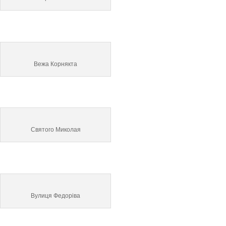
Вежа Корнякта
Святого Миколая
Вулиця Федоріва