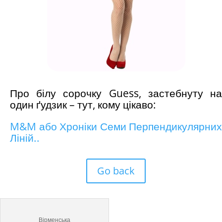
Про білу сорочку Guess, застебнуту на
один ґудзик – тут, кому цікаво:
M&M або Хроніки Семи Перпендикулярних
Ліній..
Go back
Вірменська