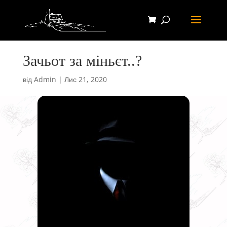
Зачьот за міньєт..?
від
Admin
|
Лис 21, 2020