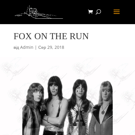
FOX ON THE RUN
від
Admin
|
Сер 29, 2018