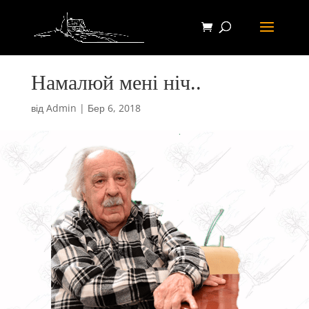
Намалюй мені ніч..
від
Admin
|
Бер 6, 2018