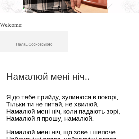
Welcome:
Палац Сосновського
Намалюй мені ніч..
Я до тебе прийду, зупинюся в покорі,
Тільки ти не питай, не хвилюй,
Намалюй мені ніч, коли падають зорі,
Намалюй я прошу, намалюй.
Намалюй мені ніч, що зове і шепоче