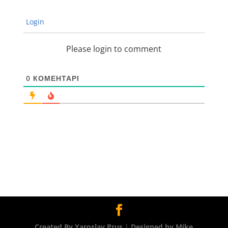
Login
Please login to comment
0
КОМЕНТАРІ
Created By Yaroslav Prus
|
Designed by Mike