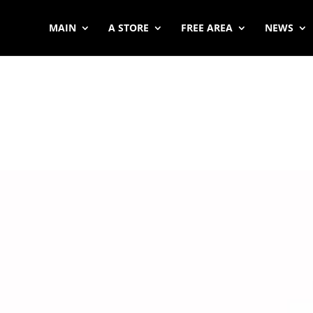
MAIN
A STORE
FREE AREA
NEWS