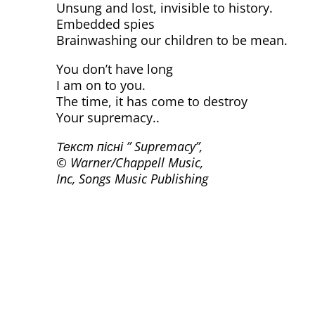
Unsung and lost, invisible to history.
Embedded spies
Brainwashing our children to be mean.
You don’t have long
I am on to you.
The time, it has come to destroy
Your supremacy..
Текст пісні ” Supremacy”,
© Warner/Chappell Music,
Inc, Songs Music Publishing