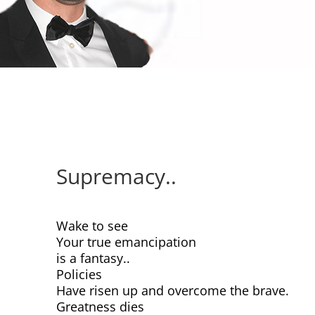
Supremacy..
Wake to see
Your true emancipation
is a fantasy..
Policies
Have risen up and overcome the brave.
Greatness dies