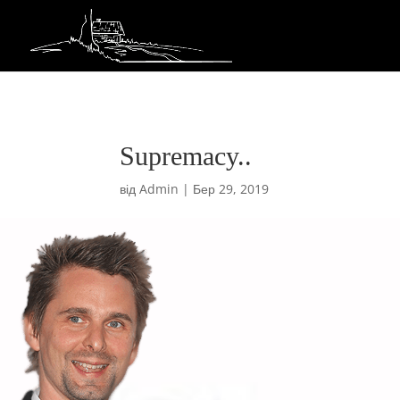
Supremacy..
від
Admin
|
Бер 29, 2019