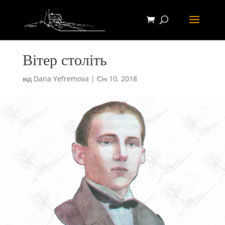
Вітер століть
від
Dana Yefremova
|
Січ 10, 2018