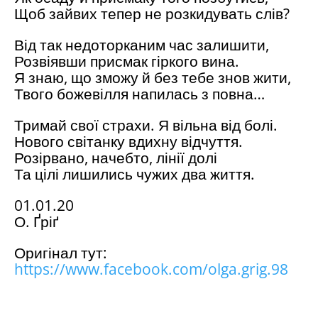
Щоб зайвих тепер не розкидувать слів?
Від так недоторканим час залишити,
Розвіявши присмак гіркого вина.
Я знаю, що зможу й без тебе знов жити,
Твого божевілля напилась з повна…
Тримай свої страхи. Я вільна від болі.
Нового світанку вдихну відчуття.
Розірвано, начебто, лінії долі
Та цілі лишились чужих два життя.
01.01.20
О. Ґріґ
Оригінал тут:
https://www.facebook.com/olga.grig.98