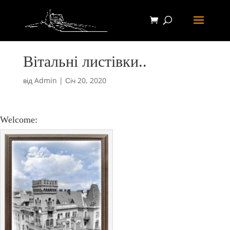
Вітальні листівки..
від
Admin
|
Січ 20, 2020
Welcome: