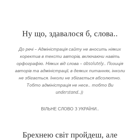
Ну що, здавалося б, слова..
До речі – Адміністрація сайту не вносить ніяких
коректив в тексти авторів, включаючи навіть
орфографію. Ніяких від слова – absolutely.. Позиція
авторів та адміністрації, в деяких питаннях, інколи
не збігається. Інколи не збігається абсолютно.
Тобто адміністрація не несе.. тобто Ви
understand..))
ВІЛЬНЕ СЛОВО З УКРАЇНИ..
Брехнею світ пройдеш, але