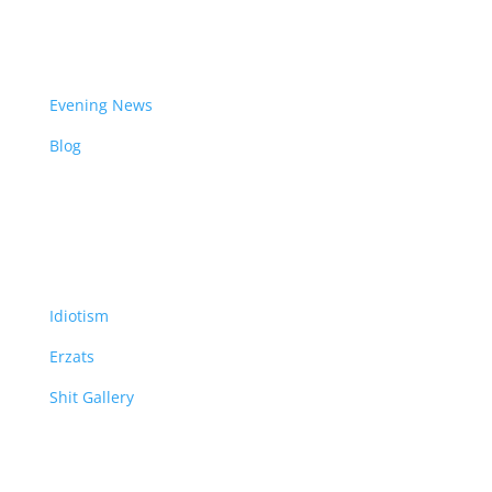
News
Evening News
Blog
WTF
Idiotism
Erzats
Shit Gallery