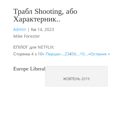
Трабл Shooting, або
Характерник..
Admin
|
Кві 14, 2023
Mike Forester
ЕПІЛОГ для NETFLIX:
Сторінка 4 з 10
« Перша
«
...
2
3
4
5
6
...
10
...
»
Остання »
Europe Liberal
ЖОВТЕНЬ 2019