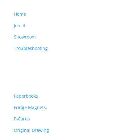
Main
Home
Join it
Showroom
Troubleshooting
Art Store
Paperbooks
Fridge Magnets.
P-Cards
Original Drawing