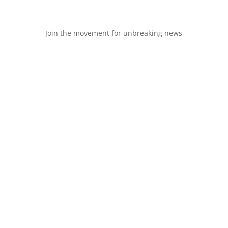
Join the movement for unbreaking news
Join the movement for unbreaking news