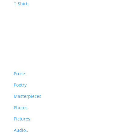
T-Shirts
Free Area
Prose
Poetry
Masterpieces
Photos
Pictures
Audio..