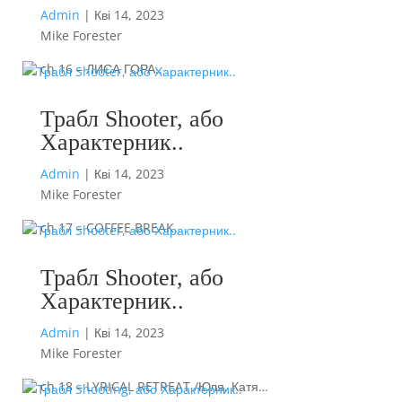
Admin
|
Кві 14, 2023
Mike Forester
ch 16 – ЛИСА ГОРА..
Трабл Shooter, або
Характерник..
Admin
|
Кві 14, 2023
Mike Forester
ch 17 – COFFEE BREAK..
Трабл Shooter, або
Характерник..
Admin
|
Кві 14, 2023
Mike Forester
ch 18 – LYRICAL RETREAT /Юля, Катя…