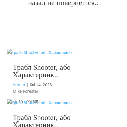
назад не повернешся..
Трабл Shooter, або
Характерник..
Admin
|
Кві 14, 2023
Mike Forester
ch 10 – ХАБІБІ ..
Трабл Shooter, або
Характерник..