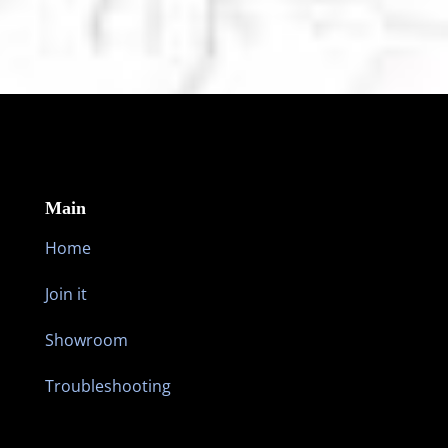
JOIN THE MOVEMENT FOR UNBREAKING
NEWS
Main
Home
Join it
Showroom
Troubleshooting