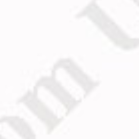
Микола Вітер
Welcome Home..