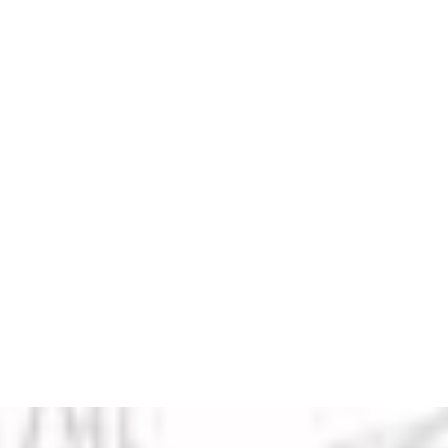
НАДУВНАЯ ДАРІЯ ЧЄРПАК
Mike Forester
на кота Степана…
Більше