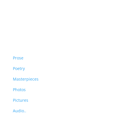
Free Area
Prose
Poetry
Masterpieces
Photos
Pictures
Audio..