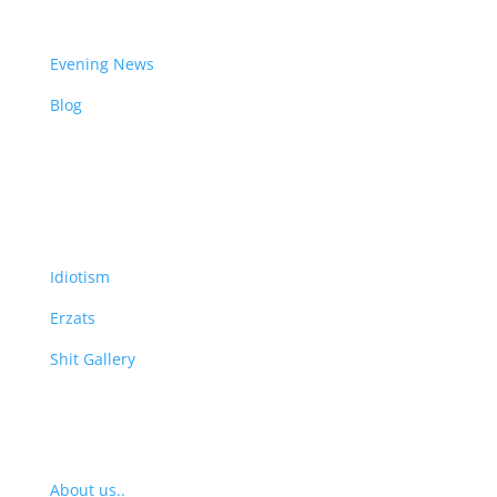
News
Evening News
Blog
WTF
Idiotism
Erzats
Shit Gallery
Profile
About us..