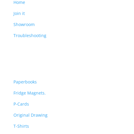
Home
Join it
Showroom
Troubleshooting
Art Store
Paperbooks
Fridge Magnets.
P-Cards
Original Drawing
T-Shirts